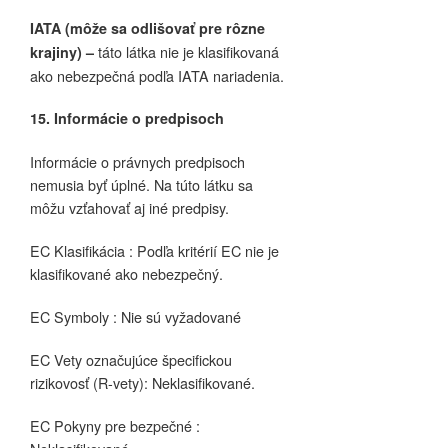
IATA (môže sa odlišovať pre rôzne
táto látka nie je klasifikovaná
krajiny) –
ako nebezpečná podľa IATA nariadenia.
15. Informácie o predpisoch
Informácie o právnych predpisoch
nemusia byť úplné. Na túto látku sa
môžu vzťahovať aj iné predpisy.
EC Klasifikácia : Podľa kritérií EC nie je
klasifikované ako nebezpečný.
EC Symboly : Nie sú vyžadované
EC Vety označujúce špecifickou
rizikovosť (R-vety): Neklasifikované.
EC Pokyny pre bezpečné :