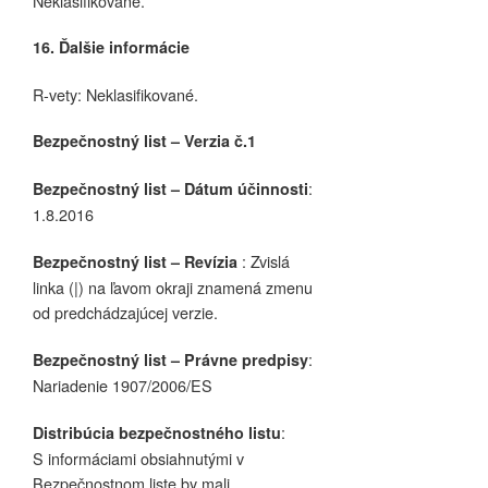
Neklasifikované.
16. Ďalšie informácie
R-vety: Neklasifikované.
Bezpečnostný list – Verzia č.1
:
Bezpečnostný list – Dátum účinnosti
1.8.2016
: Zvislá
Bezpečnostný list – Revízia
linka (|) na ľavom okraji znamená zmenu
od predchádzajúcej verzie.
:
Bezpečnostný list – Právne predpisy
Nariadenie 1907/2006/ES
:
Distribúcia bezpečnostného listu
S informáciami obsiahnutými v
Bezpečnostnom liste by mali