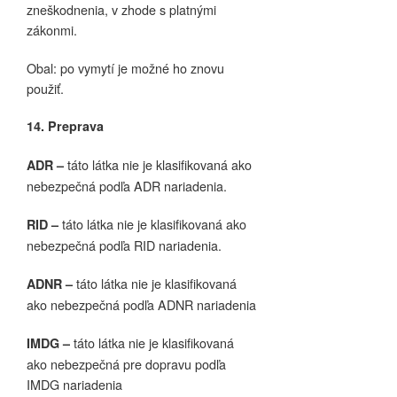
zneškodnenia, v zhode s platnými
zákonmi.
Obal: po vymytí je možné ho znovu
použiť.
14. Preprava
táto látka nie je klasifikovaná ako
ADR –
nebezpečná podľa ADR nariadenia.
táto látka nie je klasifikovaná ako
RID –
nebezpečná podľa RID nariadenia.
táto látka nie je klasifikovaná
ADNR –
ako nebezpečná podľa ADNR nariadenia
táto látka nie je klasifikovaná
IMDG –
ako nebezpečná pre dopravu podľa
IMDG nariadenia