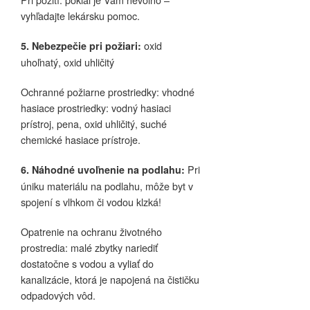
vyhľadajte lekársku pomoc.
oxid
5. Nebezpečie pri požiari:
uhoľnatý, oxid uhličitý
Ochranné požiarne prostriedky: vhodné
hasiace prostriedky: vodný hasiaci
prístroj, pena, oxid uhličitý, suché
chemické hasiace prístroje.
Pri
6. Náhodné uvoľnenie na podlahu:
úniku materiálu na podlahu, môže byt v
spojení s vlhkom či vodou klzká!
Opatrenie na ochranu životného
prostredia: malé zbytky nariediť
dostatočne s vodou a vyliať do
kanalizácie, ktorá je napojená na čističku
odpadových vôd.