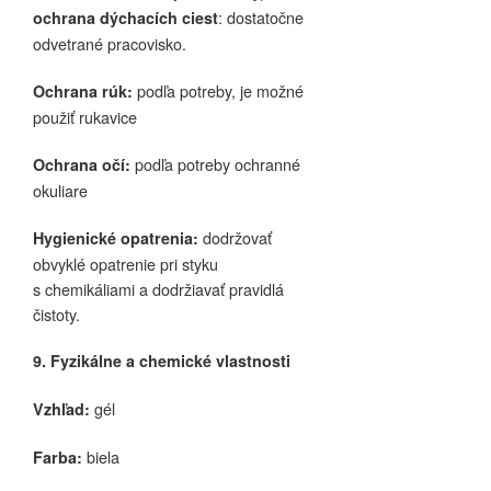
: dostatočne
ochrana dýchacích ciest
odvetrané pracovisko.
podľa potreby, je možné
Ochrana rúk:
použiť rukavice
podľa potreby ochranné
Ochrana očí:
okuliare
dodržovať
Hygienické opatrenia:
obvyklé opatrenie pri styku
s chemikáliami a dodržiavať pravidlá
čistoty.
9. Fyzikálne a chemické vlastnosti
gél
Vzhľad:
biela
Farba: