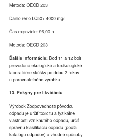
Metoda: OECD 203
Danio rerio LC50> 4000 mg/l
Čas expozície: 96,00 h
Metoda: OECD 203
Bod 11 a 12 boli
Ďalšie informácie:
prevedené ekologické a toxikologické
laboratórne skúšky po dobu 2 rokov
u porovnateľného výrobku.
13. Pokyny pre likvidáciu
Výrobok Zodpovednosti pôvodcu
odpadu je určiť toxicitu a fyzikálne
vlastnosti vzniknutého odpadu, určiť
správnu klasifikáciu odpadu (podľa
katalógu odpadov) a vhodné spôsoby