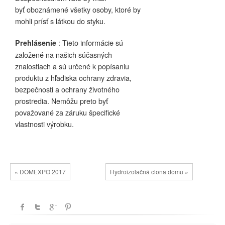
byť oboznámené všetky osoby, ktoré by
mohli prísť s látkou do styku.
: Tieto informácie sú
Prehlásenie
založené na našich súčasných
znalostiach a sú určené k popísaniu
produktu z hľadiska ochrany zdravia,
bezpečnosti a ochrany životného
prostredia. Nemôžu preto byť
považované za záruku špecifické
vlastnosti výrobku.
« DOMEXPO 2017
Hydroizolačná clona domu »