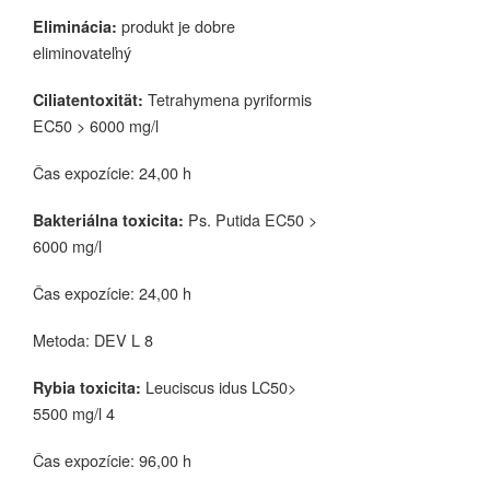
produkt je dobre
Eliminácia:
eliminovateľný
Tetrahymena pyriformis
Ciliatentoxität:
EC50 > 6000 mg/l
Čas expozície: 24,00 h
Ps. Putida EC50 >
Bakteriálna toxicita:
6000 mg/l
Čas expozície: 24,00 h
Metoda: DEV L 8
Leuciscus idus LC50>
Rybia toxicita:
5500 mg/l 4
Čas expozície: 96,00 h