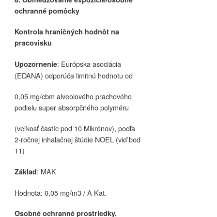
ochranné pomôcky
Kontrola hraničných hodnôt na
pracovisku
: Európska asociácia
Upozornenie
(EDANA) odporúča limitnú hodnotu od
0,05 mg/cbm alveolového prachového
podielu super absorpčného polyméru
(veľkosť častíc pod 10 Mikrónov), podľa
2-ročnej inhalačnej štúdie NOEL (viď bod
11)
: MAK
Základ
Hodnota: 0,05 mg/m3 / A Kat.
Osobné ochranné prostriedky,