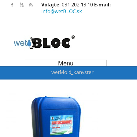
Volajte:
031 202 13 10
E-mail:
info@wetBLOC.sk
Menu
wetMold_kanyster